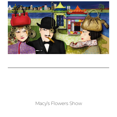
Macy’s Flowers Show