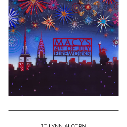
JO LYNN ALCORN