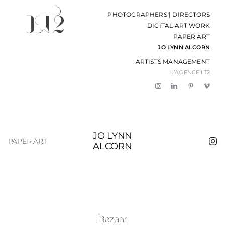
Passer
PHOTOGRAPHERS | DIRECTORS
au
DIGITAL ART WORK
contenu
PAPER ART
JO LYNN ALCORN
ARTISTS MANAGEMENT
L’AGENCE LT2
JO LYNN
PAPER ART
ALCORN
Bazaar