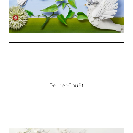
Perrier-Jouët